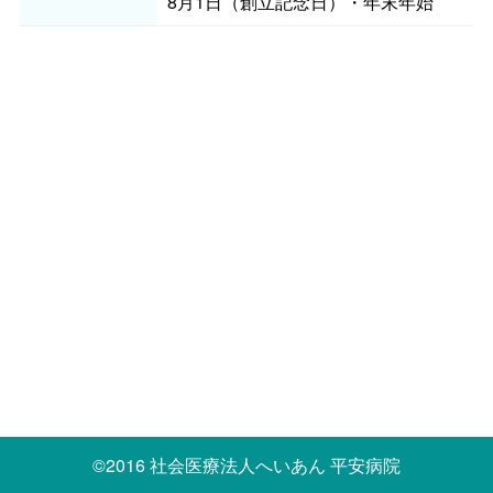
8月1日（創立記念日）・年末年始
©2016 社会医療法人へいあん 平安病院