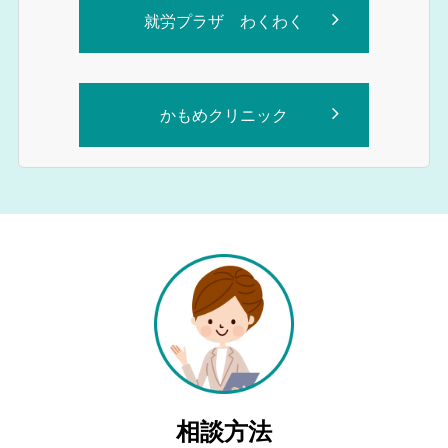
就労プラザ わくわく
かもめクリニック
相談方法