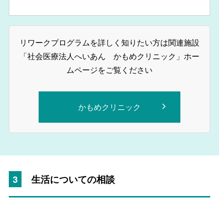
リワークプログラムを詳しく知りたい方は関連施設
「社会医療法人へいあん かもめクリニック」ホー
ムページをご覧ください
かもめクリニック
3
生活についての相談