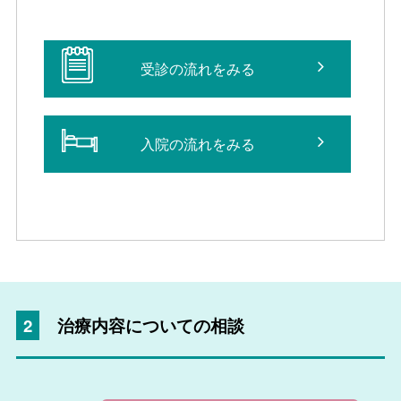
受診の流れをみる
入院の流れをみる
2
治療内容についての相談